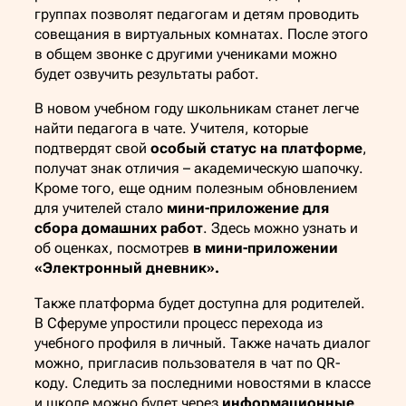
группах позволят педагогам и детям проводить
совещания в виртуальных комнатах. После этого
в общем звонке с другими учениками можно
будет озвучить результаты работ.
В новом учебном году школьникам станет легче
найти педагога в чате. Учителя, которые
подтвердят свой
особый статус на платформе
,
получат знак отличия – академическую шапочку.
Кроме того, еще одним полезным обновлением
для учителей стало
мини-приложение для
сбора домашних работ
. Здесь можно узнать и
об оценках, посмотрев
в мини-приложении
«Электронный дневник».
Также платформа будет доступна для родителей.
В Сферуме упростили процесс перехода из
учебного профиля в личный. Также начать диалог
можно, пригласив пользователя в чат по QR-
коду. Следить за последними новостями в классе
и школе можно будет через
информационные