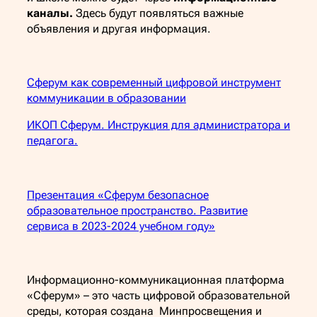
каналы.
Здесь будут появляться важные
объявления и другая информация.
Сферум как современный цифровой инструмент
коммуникации в образовании
ИКОП Сферум. Инструкция для администратора и
педагога.
Презентация «Сферум безопасное
образовательное пространство. Развитие
сервиса в 2023-2024 учебном году»
Информационно-коммуникационная платформа
«Сферум» – это часть цифровой образовательной
среды, которая создана Минпросвещения и