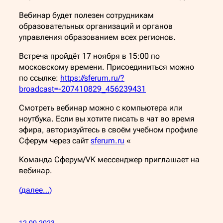
Вебинар будет полезен сотрудникам
образовательных организаций и органов
управления образованием всех регионов.
Встреча пройдёт 17 ноября в 15:00 по
московскому времени. Присоединиться можно
по ссылке:
https://sferum.ru/?
broadcast=-207410829_456239431
Смотреть вебинар можно с компьютера или
ноутбука. Если вы хотите писать в чат во время
эфира, авторизуйтесь в своём учебном профиле
Сферум через сайт
sferum.ru
«
Команда Сферум/VK мессенджер приглашает на
вебинар.
(далее…)
12.09.2023