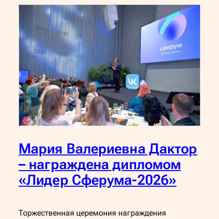
Мария Валериевна Дактор
– награждена дипломом
«Лидер Сферума-2026»
Торжественная церемония награждения