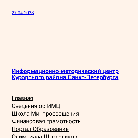
27.04.2023
Информационно-методический центр
Курортного района Санкт-Петербурга
Главная
Сведения об ИМЦ
Школа Минпросвещения
Финансовая грамотность
Портал Образование
Олимпиада Школьников