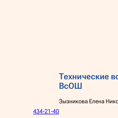
Технические в
ВсОШ
Зызникова Елена Ник
434-21-40