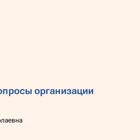
опросы организации
олаевна