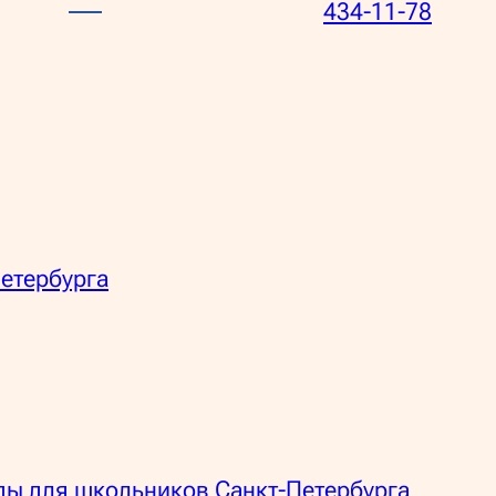
434-11-78
етербурга
ы для школьников Санкт-Петербурга