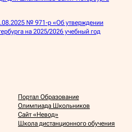
6.08.2025 № 971-р «Об утверждении
тербурга на 2025/2026 учебный год
Портал Образование
Олимпиада Школьников
Сайт «Невод»
Школа дистанционного обучения