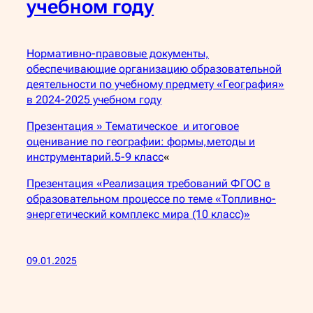
учебном году
Нормативно-правовые документы,
обеспечивающие организацию образовательной
деятельности по учебному предмету «География»
в 2024-2025 учебном году
Презентация » Тематическое и итоговое
оценивание по географии: формы,методы и
инструментарий.5-9 класс
«
Презентация «Реализация требований ФГОС в
образовательном процессе по теме «Топливно-
энергетический комплекс мира (10 класс)»
09.01.2025