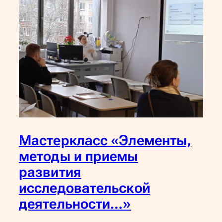
Мастеркласс «Элементы,
методы и приемы
развития
исследовательской
деятельности…»