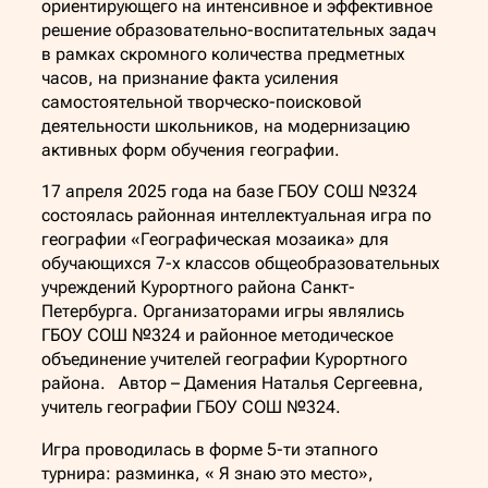
ориентирующего на интенсивное и эффективное
решение образовательно-воспитательных задач
в рамках скромного количества предметных
часов, на признание факта усиления
самостоятельной творческо-поисковой
деятельности школьников, на модернизацию
активных форм обучения географии.
17 апреля 2025 года на базе ГБОУ СОШ №324
состоялась районная интеллектуальная игра по
географии «Географическая мозаика» для
обучающихся 7-х классов общеобразовательных
учреждений Курортного района Санкт-
Петербурга. Организаторами игры являлись
ГБОУ СОШ №324 и районное методическое
объединение учителей географии Курортного
района. Автор – Дамения Наталья Сергеевна,
учитель географии ГБОУ СОШ №324.
Игра проводилась в форме 5-ти этапного
турнира: разминка, « Я знаю это место»,