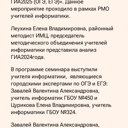
ГИА2025 (ОГЭ, ЕГЭ)». Данное
мероприятие проходило в рамках РМО
учителей информатики.
Леухина Елена Владимировна, районный
методист ИМЦ, председатель
методического объединения учителей
информатики представила анализ
ГИА2024года.
В программе семинара выступили
учителя информатики, являющиеся
городскими экспертами по ОГЭ и ЕГЭ:
Завалей Валентина Александровна,
учитель информатик ГБОУ №450 и
Цурикова Елена Владимировна, учитель
информатики ГБОУ №324.
Завалей Валентина Александровна,