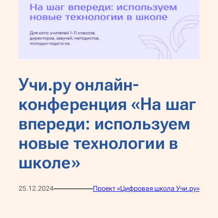
Учи.ру онлайн-
конференция «На шаг
впереди: используем
новые технологии в
школе»
25.12.2024
Проект «Цифровая школа Учи.ру»