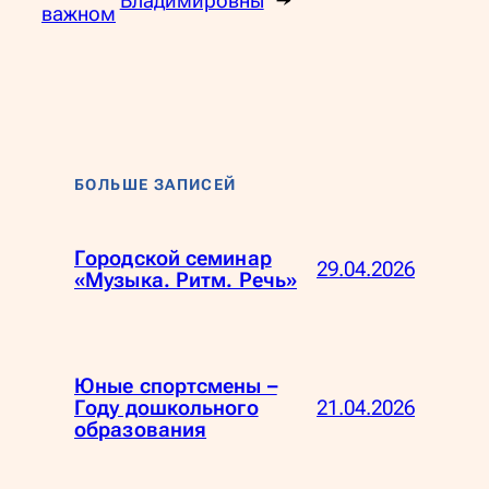
Владимировны
→
важном
БОЛЬШЕ ЗАПИСЕЙ
Городской семинар
29.04.2026
«Музыка. Ритм. Речь»
Юные спортсмены –
21.04.2026
Году дошкольного
образования