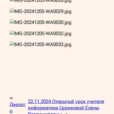
←
22.11.2024 Открытый урок учителя
Диалог
информатики Цуриковой Елены
о