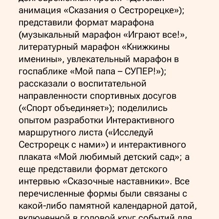
анимация «Сказания о Сестрорецке»);
представили формат марафона
(музыкальный марафон «Играют все!»,
литературный марафон «Книжкины
именины», увлекательный марафон в
госпаблике «Мой папа – СУПЕР!»);
рассказали о воспитательной
направленности спортивных досугов
(«Спорт объединяет»); поделились
опытом разработки Интерактивного
маршрутного листа («Исследуй
Сестрорецк с нами») и интерактивного
плаката «Мой любимый детский сад»; а
еще представили формат детского
интервью «Сказочные наставники». Все
перечисленные формы были связаны с
какой-либо памятной календарной датой,
включенной в годовой круг событий для