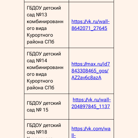
ГБДОУ детский
сад №13
комбинированн
https://vk.ru/wall-
ого вида
8642071_27645
Курортного
района СПб
ГБДОУ детский
сад №14
https://max.ru/id7
комбинированн
843308465_gos/
ого вида
AZ2av6c8azA
Курортного
района СПб
https://vk.ru/wall-
ГБДОУ детский
204897845_1137
сад № 15
ГБДОУ детский
https://vk.com/wa
сад №18
ll-