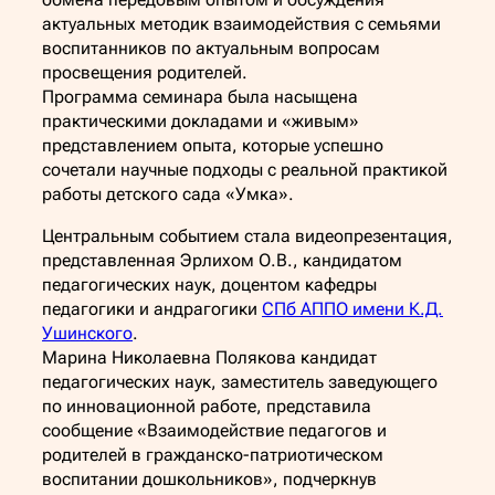
актуальных методик взаимодействия с семьями
воспитанников по актуальным вопросам
просвещения родителей.
Программа семинара была насыщена
практическими докладами и «живым»
представлением опыта, которые успешно
сочетали научные подходы с реальной практикой
работы детского сада «Умка».
Центральным событием стала видеопрезентация,
представленная Эрлихом О.В., кандидатом
педагогических наук, доцентом кафедры
педагогики и андрагогики
СПб АППО имени К.Д.
Ушинского
.
Марина Николаевна Полякова кандидат
педагогических наук, заместитель заведующего
по инновационной работе, представила
сообщение «Взаимодействие педагогов и
родителей в гражданско-патриотическом
воспитании дошкольников», подчеркнув