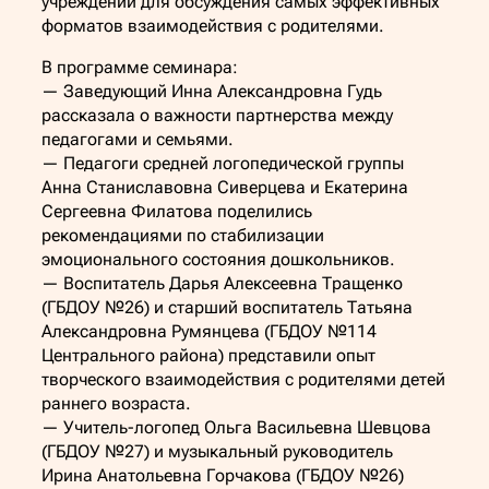
учреждений для обсуждения самых эффективных
форматов взаимодействия с родителями.
В программе семинара:
— Заведующий Инна Александровна Гудь
рассказала о важности партнерства между
педагогами и семьями.
— Педагоги средней логопедической группы
Анна Станиславовна Сиверцева и Екатерина
Сергеевна Филатова поделились
рекомендациями по стабилизации
эмоционального состояния дошкольников.
— Воспитатель Дарья Алексеевна Тращенко
(ГБДОУ №26) и старший воспитатель Татьяна
Александровна Румянцева (ГБДОУ №114
Центрального района) представили опыт
творческого взаимодействия с родителями детей
раннего возраста.
— Учитель-логопед Ольга Васильевна Шевцова
(ГБДОУ №27) и музыкальный руководитель
Ирина Анатольевна Горчакова (ГБДОУ №26)