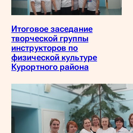
Итоговое заседание
творческой группы
инструкторов по
физической культуре
Курортного района