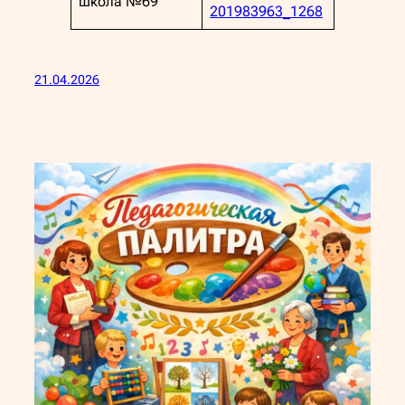
школа №69
201983963_1268
21.04.2026