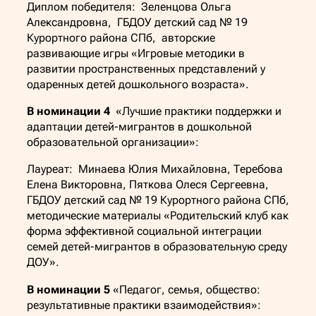
Диплом победителя: Зеленцова Ольга
Александровна, ГБДОУ детский сад № 19
Курортного района СПб, авторские
развивающие игры «Игровые методики в
развитии пространственных представлений у
одаренных детей дошкольного возраста».
В номинации 4
«Лучшие практики поддержки и
адаптации детей-мигрантов в дошкольной
образовательной организации»:
Лауреат: Минаева Юлия Михайловна, Теребова
Елена Викторовна, Пяткова Олеся Сергеевна,
ГБДОУ детский сад № 19 Курортного района СПб,
методические материалы «Родительский клуб как
форма эффективной социальной интеграции
семей детей-мигрантов в образовательную среду
ДОУ».
В номинации 5
«Педагог, семья, общество:
результативные практики взаимодействия»: