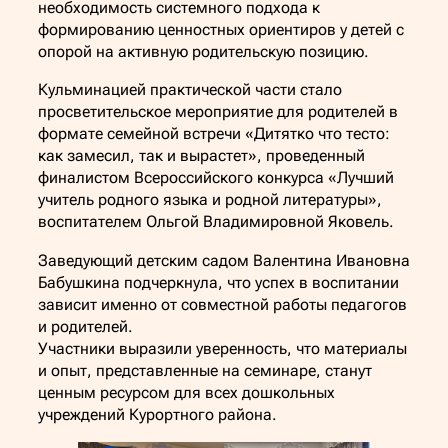
необходимость системного подхода к
формированию ценностных ориентиров у детей с
опорой на активную родительскую позицию.
Кульминацией практической части стало
просветительское мероприятие для родителей в
формате семейной встречи «Дитятко что тесто:
как замесил, так и вырастет», проведенный
финалистом Всероссийского конкурса «Лучший
учитель родного языка и родной литературы»,
воспитателем Ольгой Владимировной Яковель.
Заведующий детским садом Валентина Ивановна
Бабушкина подчеркнула, что успех в воспитании
зависит именно от совместной работы педагогов
и родителей.
Участники выразили уверенность, что материалы
и опыт, представленные на семинаре, станут
ценным ресурсом для всех дошкольных
учреждений Курортного района.