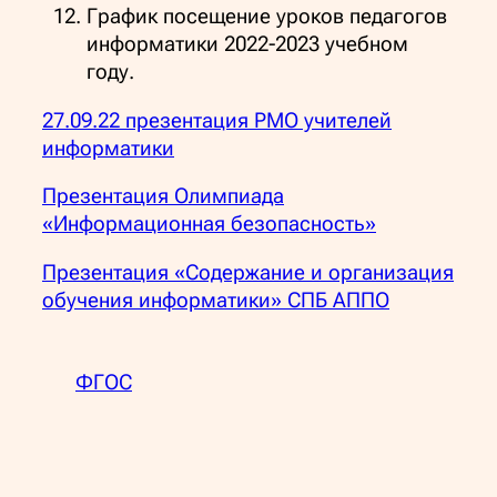
График посещение уроков педагогов
информатики 2022-2023 учебном
году.
27.09.22 презентация РМО учителей
информатики
Презентация Олимпиада
«Информационная безопасность»
Презентация «Содержание и организация
обучения информатики» СПБ АППО
ФГОС