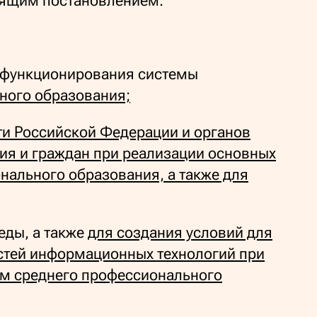
оящим постановлением.
я функционирования системы
ного образования;
ти Российской Федерации и органов
ия и граждан при реализации
основных
ального образования, а также для
еды, а также
для создания условий для
стей информационных технологий при
м среднего профессионального