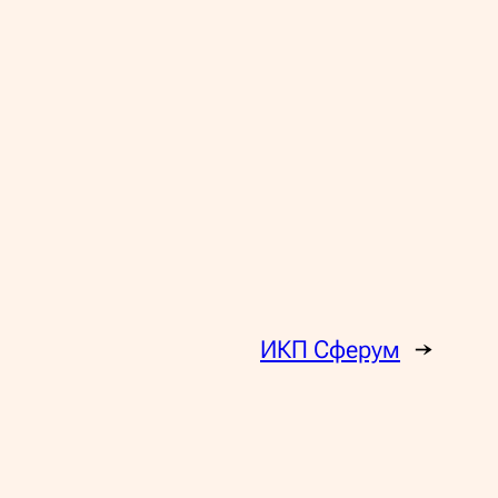
ИКП Сферум
→