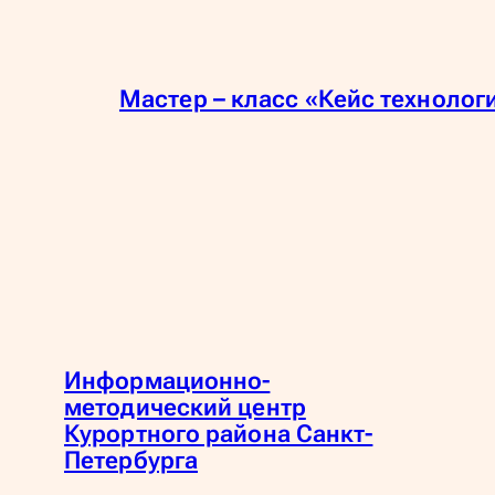
Мастер – класс «Кейс технолог
Информационно-
методический центр
Курортного района Санкт-
Петербурга