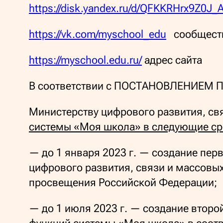
https://disk.yandex.ru/d/QFKKRHrx9Z0J_
https://vk.com/myschool_edu
сообществ
https://myschool.edu.ru/
адрес сайта
В соответствии с ПОСТАНОВЛЕНИЕМ 
Министерству цифрового развития, с
системы «Моя школа» в следующие ср
— до 1 января 2023 г. — создание пе
цифрового развития, связи и массов
просвещения Российской Федерации;
— до 1 июля 2023 г. — создание втор