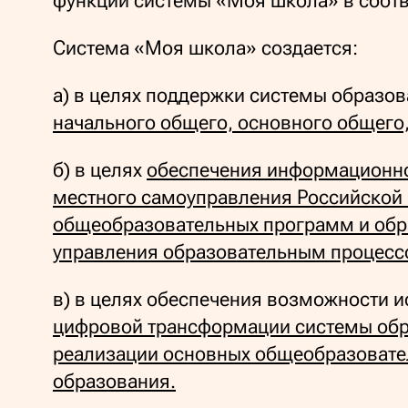
функций системы «Моя школа» в соот
Система «Моя школа» создается:
а) в целях поддержки системы образо
начального общего, основного общего
б) в целях
обеспечения информационн
местного самоуправления Российской
общеобразовательных программ и обра
управления образовательным процесс
в) в целях обеспечения возможности 
цифровой трансформации системы обр
реализации основных общеобразовате
образования.