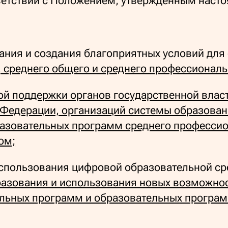
ветствии с Положением, утвержденным наст
вания и создания благоприятных условий дл
, среднего общего и среднего профессиональ
ой поддержки органов
государственной влас
 Федерации,
организаций системы образован
зовательных программ среднего профессион
ом;
использования цифровой образовательной ср
азования и использования новых возможно
льных программ и образовательных програм