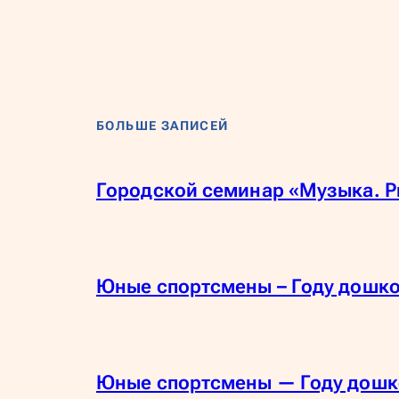
БОЛЬШЕ ЗАПИСЕЙ
Городской семинар «Музыка. Р
Юные спортсмены – Году дошк
Юные спортсмены — Году дошк