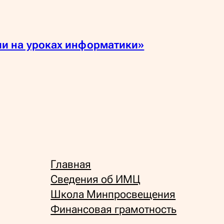
ии на уроках информатики»
Главная
Сведения об ИМЦ
Школа Минпросвещения
Финансовая грамотность