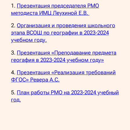
1.
Презентация председателя РМО
методиста ИМЦ Леухиной Е.В.
2.
Организация и проведения школьного
этапа ВСОШ по географии в 2023-2024
учебном году.
3.
Презентация «Преподавание предмета
геогафия в 2023-2024 учебном году»
4.
Презентация «Реализация требований
ФГОС» Ревера А.С.
5.
План работы РМО на 2023-2024 учебный
год.