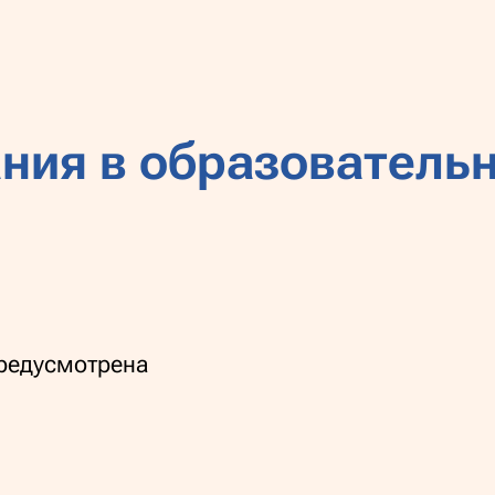
ния в образователь
предусмотрена