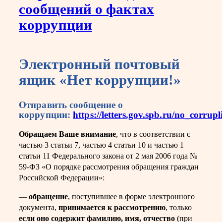
сообщений о фактах
коррупции
Электронный почтовый
ящик «Нет коррупции!»
Отправить сообщение о
коррупции:
https://letters.gov.spb.ru/no_corrupl
Обращаем Ваше внимание
, что в соответствии с
частью 3 статьи 7, частью 4 статьи 10 и частью 1
статьи 11 Федерального закона от 2 мая 2006 года №
59-ФЗ «О порядке рассмотрения обращения граждан
Российской Федерации»:
—
обращение
, поступившее в форме электронного
документа,
принимается к рассмотрению
, только
если оно содержит фамилию, имя, отчество
(при