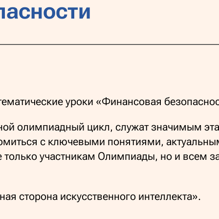
пасности
 тематические уроки «Финансовая безопаснос
ой олимпиадный цикл, служат значимым эта
омиться с ключевыми понятиями, актуальным
е только участникам Олимпиады, но и всем 
ная сторона искусственного интеллекта».