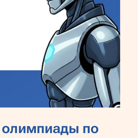
 олимпиады по