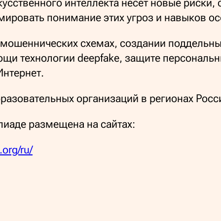
кусственного интеллекта несет новые риски,
ировать понимание этих угроз и навыков ос
 мошеннических схемах, создании поддельных
ощи технологии deepfake, защите персональн
Интернет.
бразовательных организаций в регионах Росс
иаде размещена на сайтах:
.org/ru/