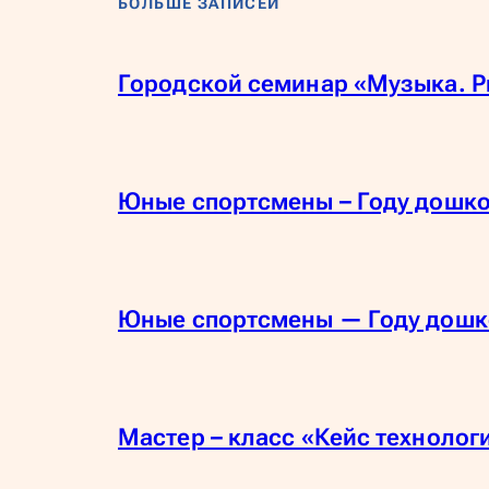
БОЛЬШЕ ЗАПИСЕЙ
Городской семинар «Музыка. Р
Юные спортсмены – Году дошк
Юные спортсмены — Году дошк
Мастер – класс «Кейс технолог