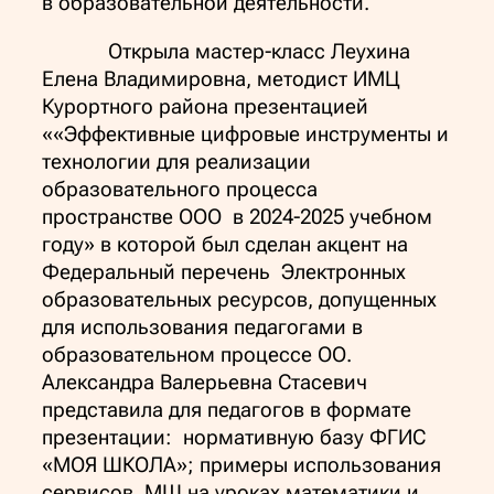
в образовательной деятельности.
Открыла мастер-класс Леухина
Елена Владимировна, методист ИМЦ
Курортного района презентацией
««Эффективные цифровые инструменты и
технологии для реализации
образовательного процесса
пространстве ООО в 2024-2025 учебном
году» в которой был сделан акцент на
Федеральный перечень Электронных
образовательных ресурсов, допущенных
для использования педагогами в
образовательном процессе ОО.
Александра Валерьевна Стасевич
представила для педагогов в формате
презентации: нормативную базу ФГИС
«МОЯ ШКОЛА»; примеры использования
сервисов МШ на уроках математики и