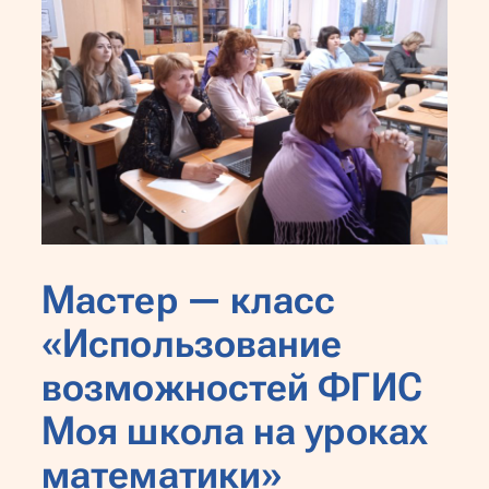
Мастер — класс
«Использование
возможностей ФГИС
Моя школа на уроках
математики»