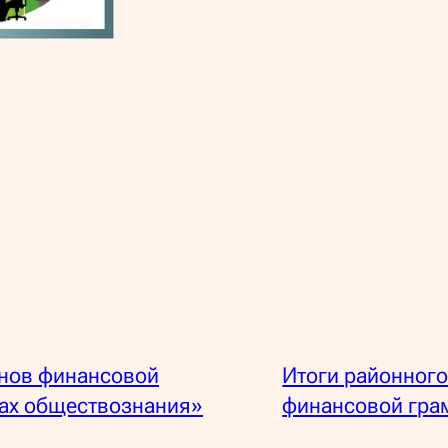
нов финансовой
Итоги районного
ках обществознания»
финансовой гра