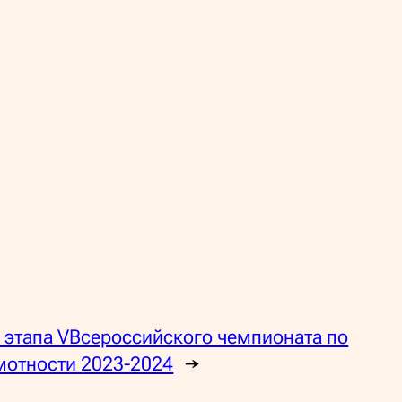
 этапа VВсероссийского чемпионата по
мотности 2023-2024
→