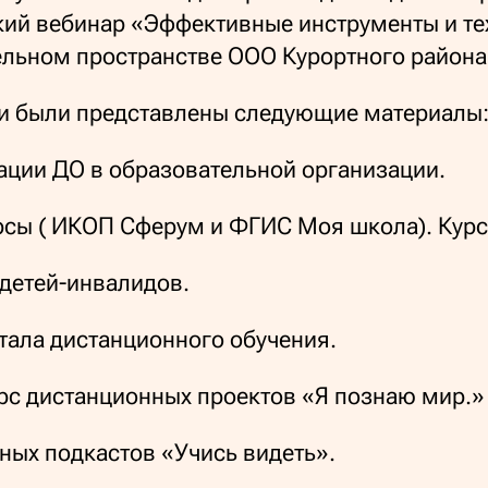
й вебинар «Эффективные инструменты и те
ельном пространстве ООО Курортного района
ии были представлены следующие материалы
ации ДО в образовательной организации.
рсы ( ИКОП Сферум и ФГИС Моя школа). Курс
 детей-инвалидов.
тала дистанционного обучения.
урс дистанционных проектов «Я познаю мир.»
ных подкастов «Учись видеть».