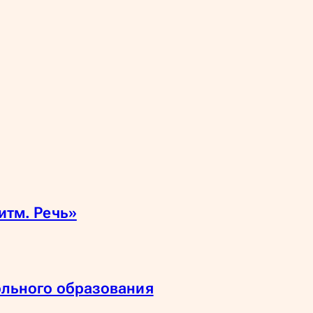
итм. Речь»
ольного образования