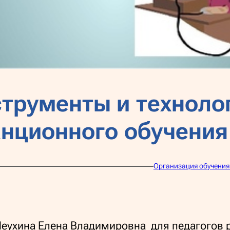
трументы и техноло
анционного обучения
Организация обучения
Леухина Елена Владимировна для педагогов 