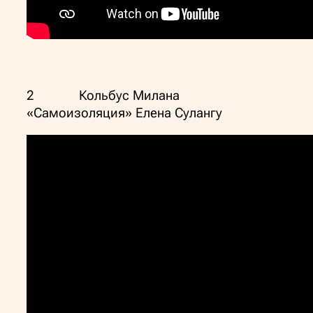
2 Кольбус Милана
«Самоизоляция» Елена Сулангу