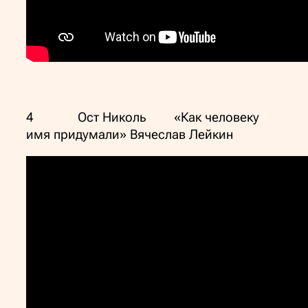
4 Ост Николь «Как человеку
имя придумали» Вячеслав Лейкин