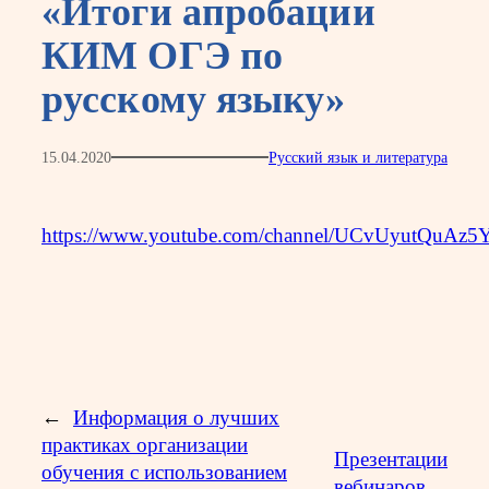
«Итоги апробации
КИМ ОГЭ по
русскому языку»
15.04.2020
Русский язык и литература
https://www.youtube.com/channel/UCvUyutQuAz
←
Информация о лучших
практиках организации
Презентации
обучения с использованием
вебинаров