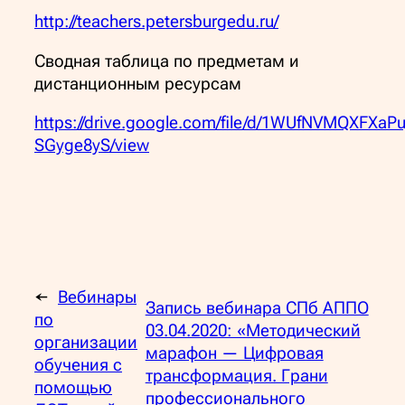
http://teachers.petersburgedu.ru/
Сводная таблица по предметам и
дистанционным ресурсам
https://drive.google.com/file/d/1WUfNVMQXFXaP
SGyge8yS/view
←
Вебинары
Запись вебинара СПб АППО
по
03.04.2020: «Методический
организации
марафон — Цифровая
обучения с
трансформация. Грани
помощью
профессионального