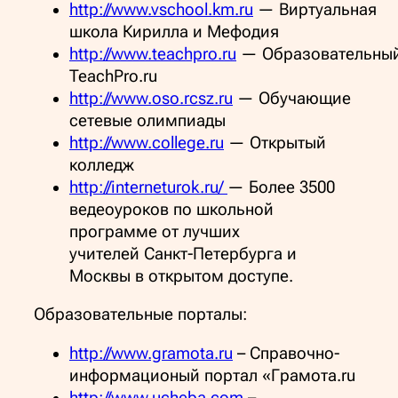
http://www.vschool.km.ru
— Виртуальная
школа Кирилла и Мефодия
http://www.teachpro.ru
— Образовательны
TeachPro.ru
http://www.oso.rcsz.ru
— Обучающие
сетевые олимпиады
http://www.college.ru
— Открытый
колледж
http://interneturok.ru/
— Более 3500
ведеоуроков по школьной
программе от лучших
учителей Санкт-Петербурга и
Москвы в открытом доступе.
Образовательные порталы:
http://www.gramota.ru
– Cправочно-
информационый портал «Грамота.ru
http://www.ucheba.com
–